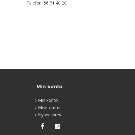
Telefon: 56 71 40 20
Min konto
Min konto
Mine ordrer
Nyhedsbrev