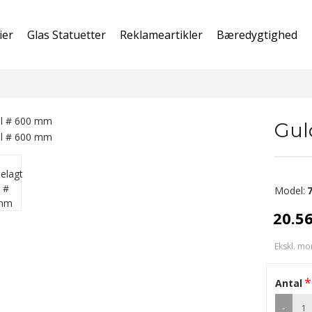
ier
Glas Statuetter
Reklameartikler
Bæredygtighed
Gul
Model:
20.5
Ekskl. mo
Antal
-