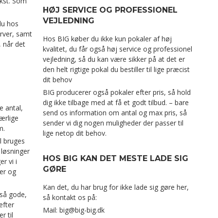
kst. Som
HØJ SERVICE OG PROFESSIONEL
VEJLEDNING
 du hos
arver, samt
Hos BIG køber du ikke kun pokaler af høj
, når det
kvalitet, du får også høj service og professionel
vejledning, så du kan være sikker på at det er
den helt rigtige pokal du bestiller til lige præcist
dit behov
BIG producerer også pokaler efter pris, så hold
dig ikke tilbage med at få et godt tilbud. – bare
e antal,
send os information om antal og max pris, så
særlige
sender vi dig nogen muligheder der passer til
m.
lige netop dit behov.
l bruges
 løsninger
HOS BIG KAN DET MESTE LADE SIG
r vi i
GØRE
er og
Kan det, du har brug for ikke lade sig gøre her,
gså gode,
så kontakt os på:
efter
Mail: big@big-big.dk
r til