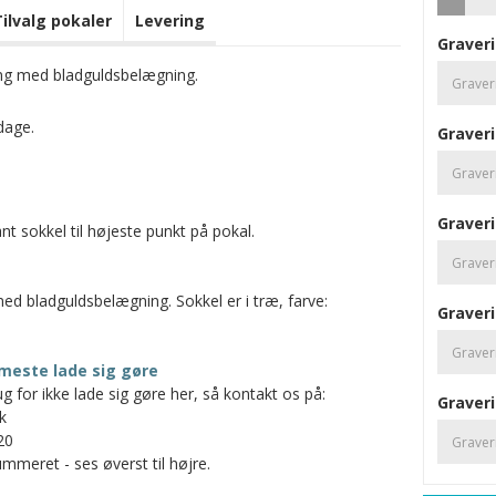
Tilvalg pokaler
Levering
Graveri
ing med bladguldsbelægning.
dage.
Graveri
Graveri
t sokkel til højeste punkt på pokal.
med bladguldsbelægning. Sokkel er i træ, farve:
Graveri
meste lade sig gøre
g for ikke lade sig gøre her, så kontakt os på:
Graveri
k
20
mmeret - ses øverst til højre.