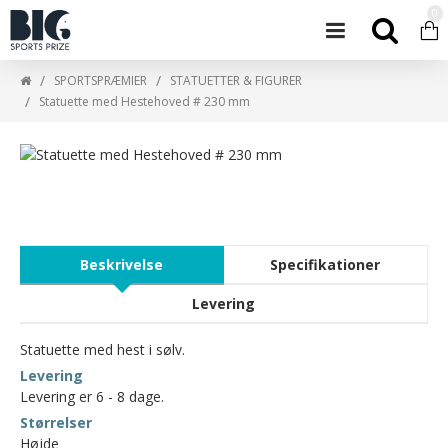
0
SPORTSPRÆMIER
STATUETTER & FIGURER
Statuette med Hestehoved # 230 mm
Beskrivelse
Specifikationer
Levering
Statuette med hest i sølv.
Levering
Levering er 6 - 8 dage.
Størrelser
Højde