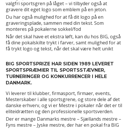
valgfri sportsgren på låget – vi tilbyder også at
gravere dit eget logo som emblem på en jeton.
Du har også mulighed for at få dit logo på en
graveringsplade, sammen med din tekst. Som
monteres på pokalerne sokkel/fod
Når det skal have et ekstra løft, kan du hos BIG, også
få dine pokalskilte trykt i farver, samt mulighed for at
få trykt logo og tekst, når det skal være helt unikt
BIG SPORTSPRIZE HAR SIDEN 1989 LEVERET
SPORTSPRÆMIER TIL SPORTSSTÆVNER,
TURNERINGER OG KONKURRENCER I HELE
DANMARK.
Vi leverer til klubber, firmasport, firmaer, events,
Mesterskaber i alle sportsgrene, og store dele af det
danske erhverv, og vi er Mestre i pokaler når det er til
eliteidrætten og den professionelle sportsverden.
Der er mange Danmarks mestre – Sjællands mestre –
Fyns mestre – Jyske mestre, der har en pokal fra BIG