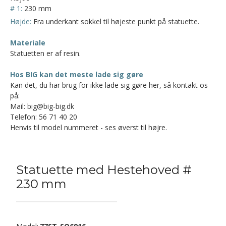
# 1:
230 mm
Højde:
Fra underkant sokkel til højeste punkt på statuette.
Materiale
Statuetten er af resin.
Hos BIG kan det meste lade sig gøre
Kan det, du har brug for ikke lade sig gøre her, så kontakt os
på:
Mail: big@big-big.dk
Telefon: 56 71 40 20
Henvis til model nummeret - ses øverst til højre.
Statuette med Hestehoved #
230 mm