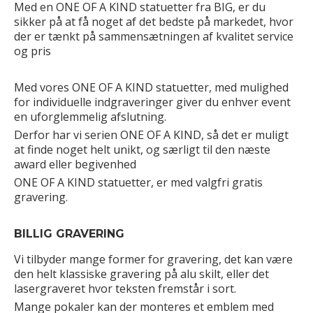
Med en ONE OF A KIND statuetter fra BIG, er du
sikker på at få noget af det bedste på markedet, hvor
der er tænkt på sammensætningen af kvalitet service
og pris
Med vores ONE OF A KIND statuetter, med mulighed
for individuelle indgraveringer giver du enhver event
en uforglemmelig afslutning.
Derfor har vi serien ONE OF A KIND, så det er muligt
at finde noget helt unikt, og særligt til den næste
award eller begivenhed
ONE OF A KIND statuetter, er med valgfri gratis
gravering.
BILLIG GRAVERING
Vi tilbyder mange former for gravering, det kan være
den helt klassiske gravering på alu skilt, eller det
lasergraveret hvor teksten fremstår i sort.
Mange pokaler kan der monteres et emblem med