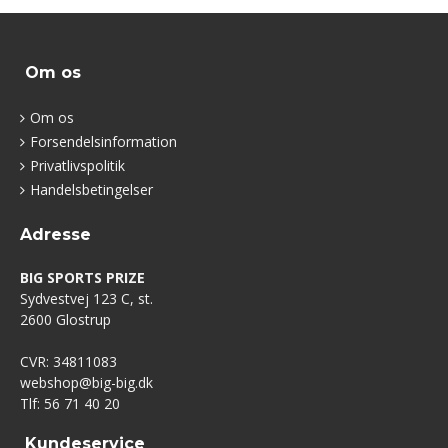
Om os
Om os
Forsendelsinformation
Privatlivspolitik
Handelsbetingelser
Adresse
BIG SPORTS PRIZE
Sydvestvej 123 C, st.
2600 Glostrup
CVR: 34811083
webshop@big-big.dk
Tlf: 56 71 40 20
Kundeservice