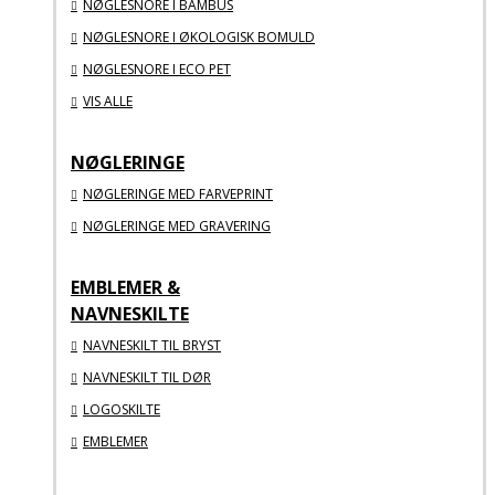
NØGLESNORE I BAMBUS
NØGLESNORE I ØKOLOGISK BOMULD
NØGLESNORE I ECO PET
VIS ALLE
NØGLERINGE
NØGLERINGE MED FARVEPRINT
NØGLERINGE MED GRAVERING
EMBLEMER &
NAVNESKILTE
NAVNESKILT TIL BRYST
NAVNESKILT TIL DØR
LOGOSKILTE
EMBLEMER