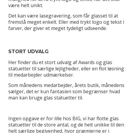
være helt unikt.
Det kan være lasegravering, som får glasset til at
fremstå meget enkelt. Eller med trykt logo og tekst i
farver, der giver et meget tydeligt udseende.
STORT UDVALG
Her finder du et stort udvalg af Awards og glas
statuetter til særlige lejligheder, eller en flot løsning
til medarbejder udmærkelser.
Som månedens medarbejder, årets butik, månedens
sælger, det er kun fantasien som begrænser hvad
man kan bruge glas statuetter til.
Ingen opgave er for lille hos BIG, vi har flotte glas
statuetter til de store antal, og de helt unikke til den
helt særlige begivenhed, hvor præmierne er i