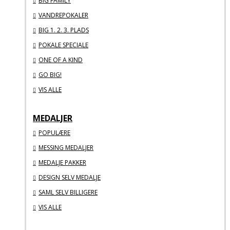
BIG FAMILY
VANDREPOKALER
BIG 1. 2. 3. PLADS
POKALE SPECIALE
ONE OF A KIND
GO BIG!
VIS ALLE
MEDALJER
POPULÆRE
MESSING MEDALJER
MEDALJE PAKKER
DESIGN SELV MEDALJE
SAML SELV BILLIGERE
VIS ALLE