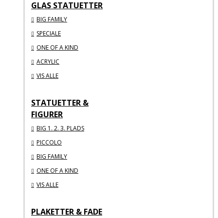
GLAS STATUETTER
BIG FAMILY
SPECIALE
ONE OF A KIND
ACRYLIC
VIS ALLE
STATUETTER &
FIGURER
BIG 1. 2. 3. PLADS
PICCOLO
BIG FAMILY
ONE OF A KIND
VIS ALLE
PLAKETTER & FADE