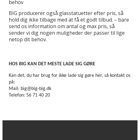
behov
BIG producerer også glasstatuetter efter pris, så
hold dig ikke tilbage med at få et godt tilbud. – bare
send os information om antal og max pris, så
sender vi dig nogen muligheder der passer til lige
netop dit behov.
HOS BIG KAN DET MESTE LADE SIG GØRE
Kan det, du har brug for ikke lade sig gøre her, så kontakt os
på:
Mail: big@big-big.dk
Telefon: 56 71 40 20