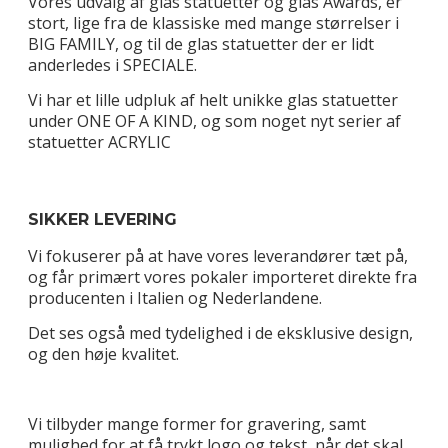
Vores udvalg af glas statuetter og glas Awards, er
stort, lige fra de klassiske med mange størrelser i
BIG FAMILY, og til de glas statuetter der er lidt
anderledes i SPECIALE.
Vi har et lille udpluk af helt unikke glas statuetter
under ONE OF A KIND, og som noget nyt serier af
statuetter ACRYLIC
SIKKER LEVERING
Vi fokuserer på at have vores leverandører tæt på,
og får primært vores pokaler importeret direkte fra
producenten i Italien og Nederlandene.
Det ses også med tydelighed i de eksklusive design,
og den høje kvalitet.
Vi tilbyder mange former for gravering, samt
mulighed for at få trykt logo og tekst, når det skal