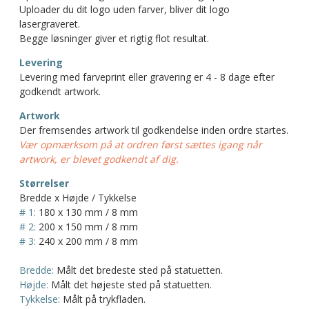
Uploader du dit logo uden farver, bliver dit logo
lasergraveret.
Begge løsninger giver et rigtig flot resultat.
Levering
Levering med farveprint eller gravering er 4 - 8 dage efter
godkendt artwork.
Artwork
Der fremsendes artwork til godkendelse inden ordre startes.
Vær opmærksom på at ordren først sættes igang når
artwork, er blevet godkendt af dig.
Størrelser
Bredde x Højde / Tykkelse
# 1:
180 x 130 mm / 8 mm
# 2:
200 x 150 mm / 8 mm
# 3:
240 x 200 mm / 8 mm
Bredde:
Målt det bredeste sted på statuetten.
Højde:
Målt det højeste sted på statuetten.
Tykkelse:
Målt på trykfladen.