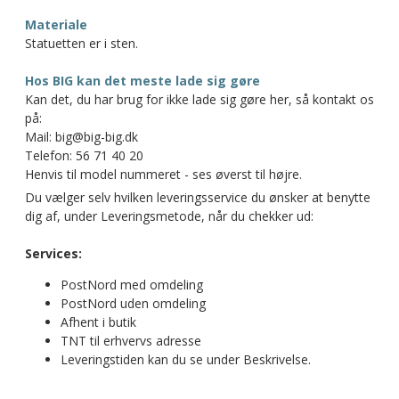
Materiale
Statuetten er i sten.
Hos BIG kan det meste lade sig gøre
Kan det, du har brug for ikke lade sig gøre her, så kontakt os
på:
Mail: big@big-big.dk
Telefon: 56 71 40 20
Henvis til model nummeret - ses øverst til højre.
Du vælger selv hvilken leveringsservice du ønsker at benytte
dig af, under Leveringsmetode, når du chekker ud:
Services:
PostNord med omdeling
PostNord uden omdeling
Afhent i butik
TNT til erhvervs adresse
Leveringstiden kan du se under Beskrivelse.