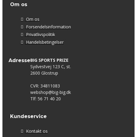
Om os
Om os
Forsendelsinformation
Privatlivspolitik
Handelsbetingelser
BIG SPORTS PRIZE
Adresse
Sydvestvej 123 C, st.
2600 Glostrup
CVR: 34811083
webshop@big-big.dk
Tlf: 56 71 40 20
Kundeservice
Kontakt os