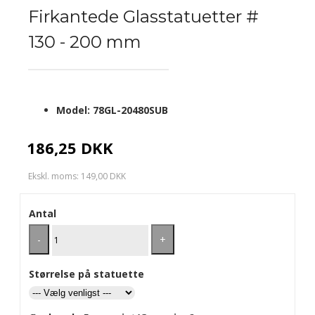
Firkantede Glasstatuetter #
130 - 200 mm
Model:
78GL-20480SUB
186,25 DKK
Ekskl. moms: 149,00 DKK
Antal
-
+
Størrelse på statuette