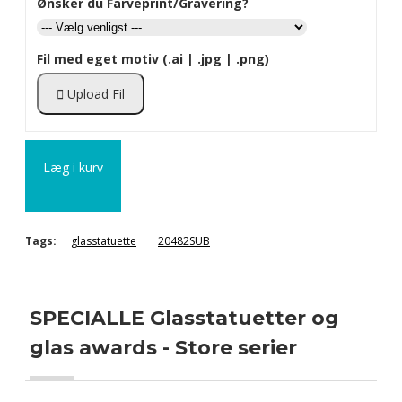
Ønsker du Farveprint/Gravering?
Fil med eget motiv (.ai | .jpg | .png)
Upload Fil
Læg i kurv
Tags:
glasstatuette
20482SUB
SPECIALLE Glasstatuetter og
glas awards - Store serier