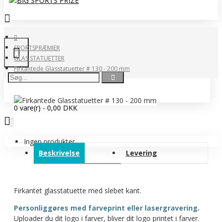
SPORTSPRÆMIER
GLAS STATUETTER
Firkantede Glasstatuetter # 130 - 200 mm
0 vare(r) - 0,00 DKK
0
Ingen produkter
Beskrivelse
Levering
Firkantet glasstatuette med slebet kant.
Personliggøres med farveprint eller lasergravering.
Uploader du dit logo i farver, bliver dit logo printet i farver.