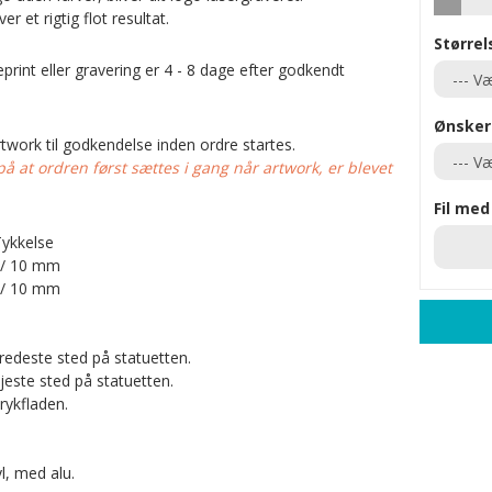
r et rigtig flot resultat.
Størrel
print eller gravering er 4 - 8 dage efter godkendt
Ønsker 
work til godkendelse inden ordre startes.
at ordren først sættes i gang når artwork, er blevet
Fil med
Tykkelse
/ 10 mm
/ 10 mm
redeste sted på statuetten.
este sted på statuetten.
rykfladen.
yl, med alu.