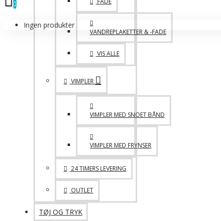
FADE
0
Ingen produkter
VANDREPLAKETTER & -FADE
VIS ALLE
VIMPLER
VIMPLER MED SNOET BÅND
VIMPLER MED FRYNSER
24 TIMERS LEVERING
OUTLET
TØJ OG TRYK