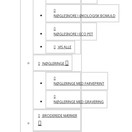
NØGLESNORE I ØKOLOGISK BOMULD
NØGLESNORE I ECO PET
VIS ALLE
NØGLERINGE
NØGLERINGE MED FARVEPRINT
NØGLERINGE MED GRAVERING
BRODEREDE MÆRKER