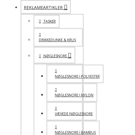
REKLAMEARTIKLER
TASKER
DRIKKEDUNKE & KRUS
NØGLESNORE
NØGLESNORE I POLYESTER
NØGLESNORE I NYLON
VÆVEDE NØGLESNORE
NØGLESNORE I BAMBUS