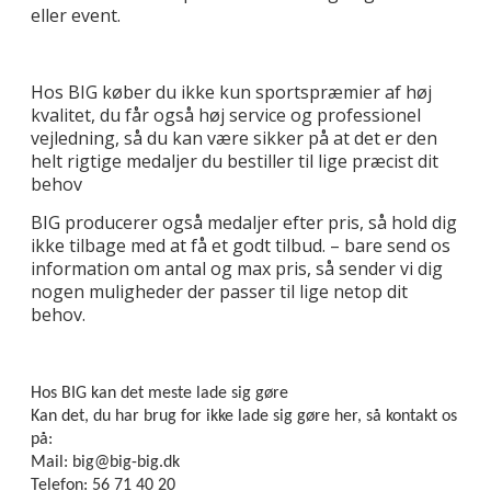
eller event.
Hos BIG køber du ikke kun sportspræmier af høj
kvalitet, du får også høj service og professionel
vejledning, så du kan være sikker på at det er den
helt rigtige medaljer du bestiller til lige præcist dit
behov
BIG producerer også medaljer efter pris, så hold dig
ikke tilbage med at få et godt tilbud. – bare send os
information om antal og max pris, så sender vi dig
nogen muligheder der passer til lige netop dit
behov.
Hos BIG kan det meste lade sig gøre
Kan det, du har brug for ikke lade sig gøre her, så kontakt os
på:
Mail: big@big-big.dk
Telefon: 56 71 40 20