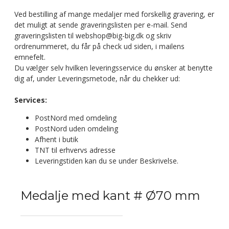
Ved bestilling af mange medaljer med forskellig gravering, er
det muligt at sende graveringslisten per e-mail. Send
graveringslisten til webshop@big-big.dk og skriv
ordrenummeret, du får på check ud siden, i mailens
emnefelt.
Du vælger selv hvilken leveringsservice du ønsker at benytte
dig af, under Leveringsmetode, når du chekker ud:
Services:
PostNord med omdeling
PostNord uden omdeling
Afhent i butik
TNT til erhvervs adresse
Leveringstiden kan du se under Beskrivelse.
Medalje med kant # Ø70 mm