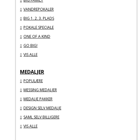
BIG FAMILY
VANDREPOKALER
BIG 1. 2. 3. PLADS
POKALE SPECIALE
ONE OF A KIND
GO BIG!
VIS ALLE
MEDALJER
POPULÆRE
MESSING MEDALJER
MEDALJE PAKKER
DESIGN SELV MEDALJE
SAML SELV BILLIGERE
VIS ALLE