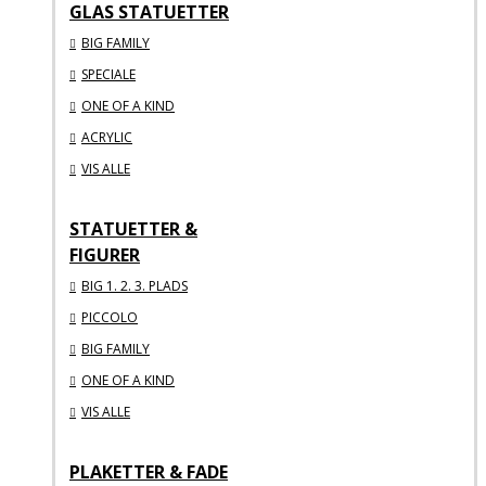
GLAS STATUETTER
BIG FAMILY
SPECIALE
ONE OF A KIND
ACRYLIC
VIS ALLE
STATUETTER &
FIGURER
BIG 1. 2. 3. PLADS
PICCOLO
BIG FAMILY
ONE OF A KIND
VIS ALLE
PLAKETTER & FADE