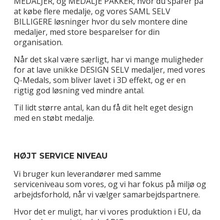
MEDALJER, og MEDALJE PAKKER, hvor du sparer på
at købe flere medalje, og vores SAML SELV
BILLIGERE løsninger hvor du selv montere dine
medaljer, med store besparelser for din
organisation.
Når det skal være særligt, har vi mange muligheder
for at lave unikke DESIGN SELV medaljer, med vores
Q-Medals, som bliver lavet i 3D effekt, og er en
rigtig god løsning ved mindre antal.
Til lidt større antal, kan du få dit helt eget design
med en støbt medalje.
HØJT SERVICE NIVEAU
Vi bruger kun leverandører med samme
serviceniveau som vores, og vi har fokus på miljø og
arbejdsforhold, når vi vælger samarbejdspartnere.
Hvor det er muligt, har vi vores produktion i EU, da