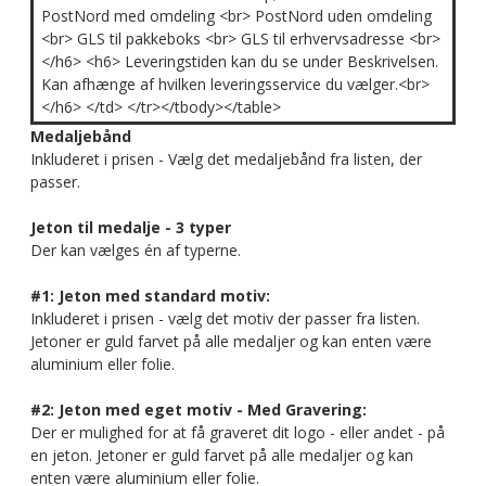
PostNord med omdeling <br> PostNord uden omdeling
<br> GLS til pakkeboks <br> GLS til erhvervsadresse <br>
</h6> <h6> Leveringstiden kan du se under Beskrivelsen.
Kan afhænge af hvilken leveringsservice du vælger.<br>
</h6> </td> </tr></tbody></table>
Medaljebånd
Inkluderet i prisen - Vælg det medaljebånd fra listen, der
passer.
Jeton til medalje - 3 typer
Der kan vælges én af typerne.
#1: Jeton med standard motiv:
Inkluderet i prisen - vælg det motiv der passer fra listen.
Jetoner er guld farvet på alle medaljer og kan enten være
aluminium eller folie.
#2: Jeton med eget motiv - Med Gravering:
Der er mulighed for at få graveret dit logo - eller andet - på
en jeton. Jetoner er guld farvet på alle medaljer og kan
enten være aluminium eller folie.