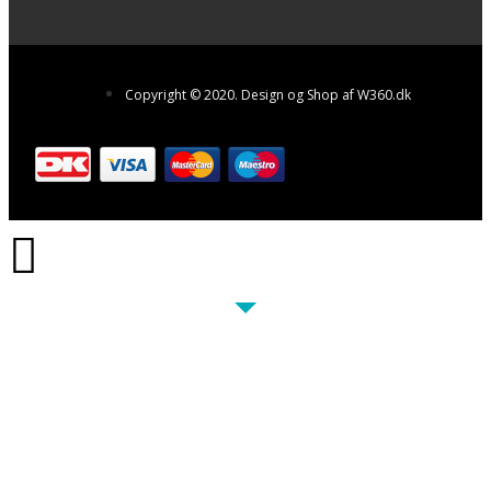
Copyright © 2020. Design og Shop af W360.dk