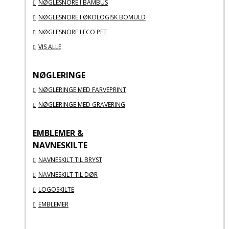
NØGLESNORE I BAMBUS
NØGLESNORE I ØKOLOGISK BOMULD
NØGLESNORE I ECO PET
VIS ALLE
NØGLERINGE
NØGLERINGE MED FARVEPRINT
NØGLERINGE MED GRAVERING
EMBLEMER &
NAVNESKILTE
NAVNESKILT TIL BRYST
NAVNESKILT TIL DØR
LOGOSKILTE
EMBLEMER