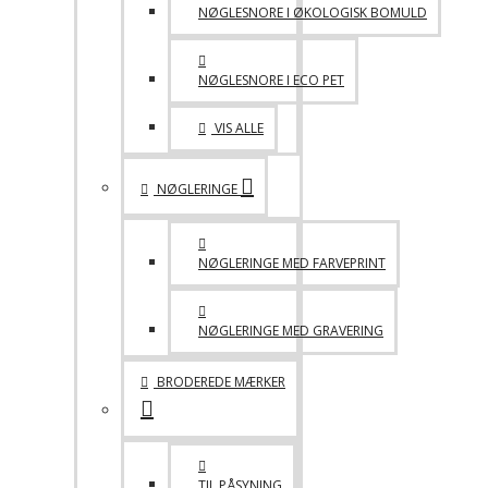
NØGLESNORE I ØKOLOGISK BOMULD
NØGLESNORE I ECO PET
VIS ALLE
NØGLERINGE
NØGLERINGE MED FARVEPRINT
NØGLERINGE MED GRAVERING
BRODEREDE MÆRKER
TIL PÅSYNING