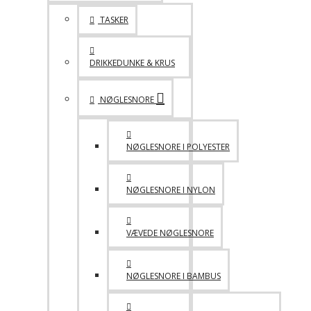
TASKER
DRIKKEDUNKE & KRUS
NØGLESNORE
NØGLESNORE I POLYESTER
NØGLESNORE I NYLON
VÆVEDE NØGLESNORE
NØGLESNORE I BAMBUS