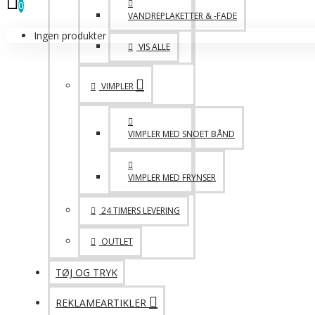
0
VANDREPLAKETTER & -FADE
Ingen produkter
VIS ALLE
VIMPLER
VIMPLER MED SNOET BÅND
VIMPLER MED FRYNSER
24 TIMERS LEVERING
OUTLET
TØJ OG TRYK
REKLAMEARTIKLER