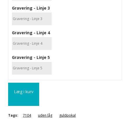
Gravering - Linje 3
Gravering - Linje 4
Gravering - Linje 5
Læg i kurv
Tags:
7104
uden låg
guldpokal