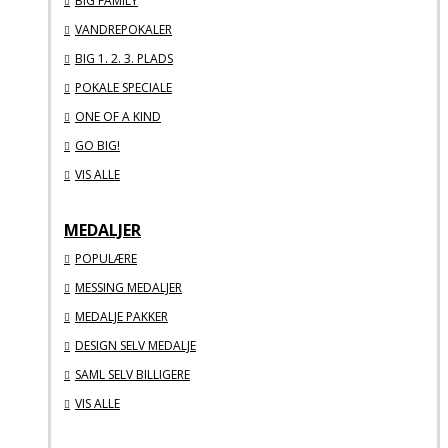
BIG FAMILY
VANDREPOKALER
BIG 1. 2. 3. PLADS
POKALE SPECIALE
ONE OF A KIND
GO BIG!
VIS ALLE
MEDALJER
POPULÆRE
MESSING MEDALJER
MEDALJE PAKKER
DESIGN SELV MEDALJE
SAML SELV BILLIGERE
VIS ALLE