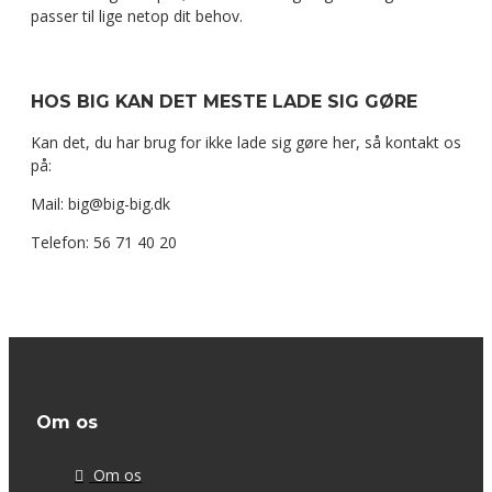
passer til lige netop dit behov.
HOS BIG KAN DET MESTE LADE SIG GØRE
Kan det, du har brug for ikke lade sig gøre her, så kontakt os
på:
Mail: big@big-big.dk
Telefon: 56 71 40 20
Om os
Om os