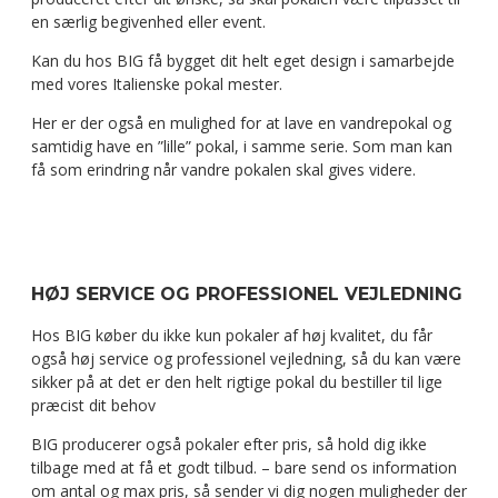
en særlig begivenhed eller event.
Kan du hos BIG få bygget dit helt eget design i samarbejde
med vores Italienske pokal mester.
Her er der også en mulighed for at lave en vandrepokal og
samtidig have en ”lille” pokal, i samme serie. Som man kan
få som erindring når vandre pokalen skal gives videre.
HØJ SERVICE OG PROFESSIONEL VEJLEDNING
Hos BIG køber du ikke kun pokaler af høj kvalitet, du får
også høj service og professionel vejledning, så du kan være
sikker på at det er den helt rigtige pokal du bestiller til lige
præcist dit behov
BIG producerer også pokaler efter pris, så hold dig ikke
tilbage med at få et godt tilbud. – bare send os information
om antal og max pris, så sender vi dig nogen muligheder der