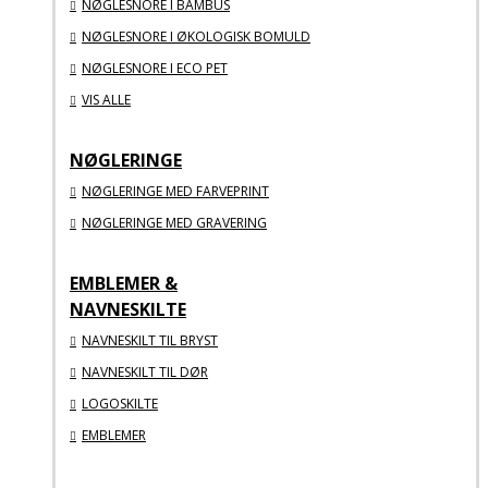
NØGLESNORE I BAMBUS
NØGLESNORE I ØKOLOGISK BOMULD
NØGLESNORE I ECO PET
VIS ALLE
NØGLERINGE
NØGLERINGE MED FARVEPRINT
NØGLERINGE MED GRAVERING
EMBLEMER &
NAVNESKILTE
NAVNESKILT TIL BRYST
NAVNESKILT TIL DØR
LOGOSKILTE
EMBLEMER