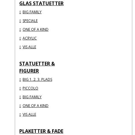
GLAS STATUETTER
BIG FAMILY
SPECIALE
ONE OF A KIND
ACRYLIC
VIS ALLE
STATUETTER &
FIGURER
BIG 1. 2. 3. PLADS
PICCOLO
BIG FAMILY
ONE OF A KIND
VIS ALLE
PLAKETTER & FADE