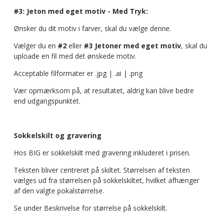
#3: Jeton med eget motiv - Med Tryk:
Ønsker du dit motiv i farver, skal du vælge denne.
Vælger du en
#2
eller
#3 Jetoner med eget motiv
, skal du
uploade en fil med det ønskede motiv.
Acceptable filformater er .jpg | .ai | .png
Vær opmærksom på, at resultatet, aldrig kan blive bedre
end udgangspunktet.
Sokkelskilt og gravering
Hos BIG er sokkelskilt med gravering inkluderet i prisen.
Teksten bliver centreret på skiltet. Størrelsen af teksten
vælges ud fra størrelsen på sokkelskiltet, hvilket afhænger
af den valgte pokalstørrelse.
Se under Beskrivelse for størrelse på sokkelskilt.