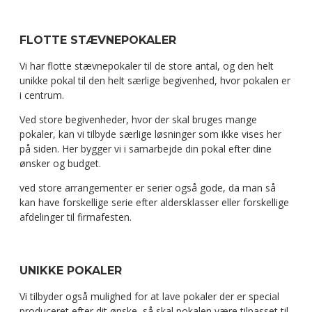
FLOTTE STÆVNEPOKALER
Vi har flotte stævnepokaler til de store antal, og den helt
unikke pokal til den helt særlige begivenhed, hvor pokalen er
i centrum.
Ved store begivenheder, hvor der skal bruges mange
pokaler, kan vi tilbyde særlige løsninger som ikke vises her
på siden. Her bygger vi i samarbejde din pokal efter dine
ønsker og budget.
ved store arrangementer er serier også gode, da man så
kan have forskellige serie efter aldersklasser eller forskellige
afdelinger til firmafesten.
UNIKKE POKALER
Vi tilbyder også mulighed for at lave pokaler der er special
produceret efter dit ønske, så skal pokalen være tilpasset til