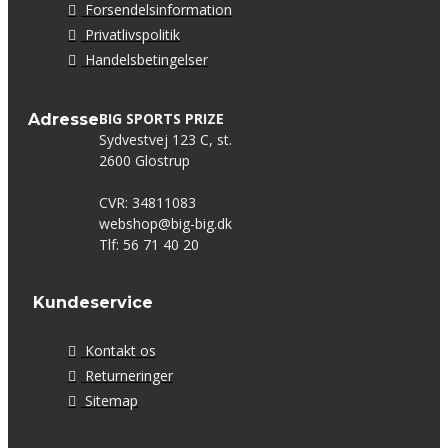
Forsendelsinformation
Privatlivspolitik
Handelsbetingelser
BIG SPORTS PRIZE
Adresse
Sydvestvej 123 C, st.
2600 Glostrup
CVR: 34811083
webshop@big-big.dk
Tlf: 56 71 40 20
Kundeservice
Kontakt os
Returneringer
Sitemap