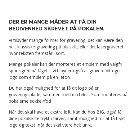
DER ER MANGE MÅDER AT FÅ DIN
BEGIVENHED SKREVET PÅ POKALEN.
Vi tilbyder mange former for gravering, det kan være den
helt klassiske gravering på alu skilt, eller det lasergraveret
hvor teksten fremstår i sort.
Mange pokaler kan der monteres et emblem med valgfri
sportsgren på låget – vi tilbyder også at gravere dit eget
logo som emblem på en jeton.
Du har også mulighed for at få dit logo på en
graveringsplade, sammen med din tekst. Som monteres på
pokalerne sokkel/fod
Når det skal have et ekstra løft, kan du hos BIG, også få
dine pokalskilte trykt i farver, samt mulighed for at få trykt
logo og tekst, når det skal være helt unikt