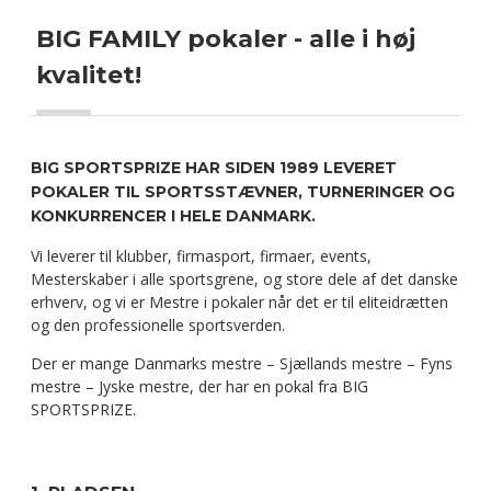
BIG FAMILY pokaler - alle i høj
kvalitet!
BIG SPORTSPRIZE HAR SIDEN 1989 LEVERET
POKALER TIL SPORTSSTÆVNER, TURNERINGER OG
KONKURRENCER I HELE DANMARK.
Vi leverer til klubber, firmasport, firmaer, events,
Mesterskaber i alle sportsgrene, og store dele af det danske
erhverv, og vi er Mestre i pokaler når det er til eliteidrætten
og den professionelle sportsverden.
Der er mange Danmarks mestre – Sjællands mestre – Fyns
mestre – Jyske mestre, der har en pokal fra BIG
SPORTSPRIZE.