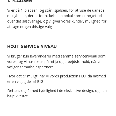
1. PLADSEN
Vi er på 1. pladsen, og står i spidsen, for at vise de uanede
muligheder, der er for at købe en pokal som er noget ud
over det sædvanlige, og vi giver vores kunder, mulighed for
at tage nogen dristige valg.
HØJT SERVICE NIVEAU
Vi bruger kun leverandører med samme serviceniveau som
vores, og vi har fokus på miljø og arbejdsforhold, når vi
vælger samarbejdspartnere.
Hvor det er muligt, har vi vores produktion i EU, da nærhed
er en vigtig del af BIG
Det ses også med tydelighed i de eksklusive design, og den
høje kvalitet.