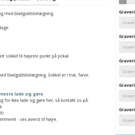
Graveri
ing med bladguldsbelægning.
dage.
Graveri
t sokkel til højeste punkt på pokal.
Graveri
med bladguldsbelægning. Sokkel er i træ, farve:
Graveri
meste lade sig gøre
g for ikke lade sig gøre her, så kontakt os på:
k
Graveri
20
mmeret - ses øverst til højre.